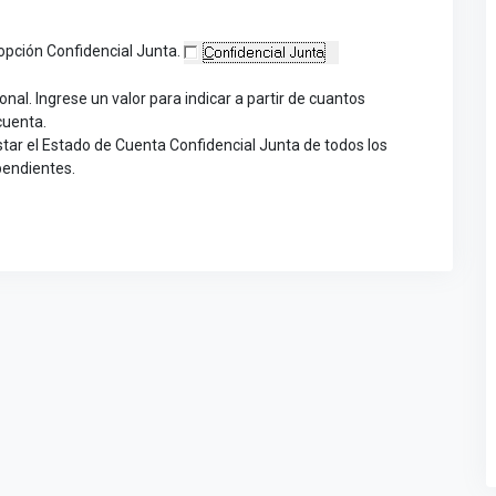
opción Confidencial Junta.
nal. Ingrese un valor para indicar a partir de cuantos
cuenta.
listar el Estado de Cuenta Confidencial Junta de todos los
pendientes.