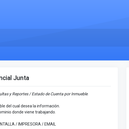
ncial Junta
ultas y Reportes / Estado de Cuenta por Inmueble
.
ble del cual desea la información.
ominio donde viene trabajando.
 PANTALLA / IMPRESORA / EMAIL