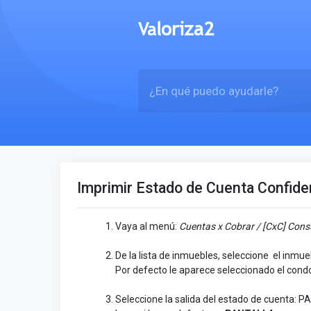
Imprimir Estado de Cuenta Confide
Vaya al menú:
Cuentas x Cobrar / [CxC] Cons
De la lista de inmuebles, seleccione el inmue
Por defecto le aparece seleccionado el cond
Seleccione la salida del estado de cuenta: