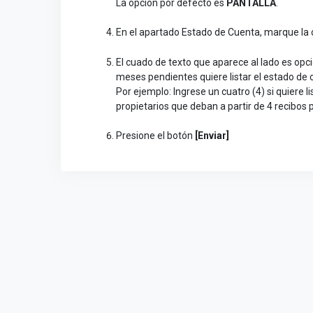
La opción por defecto es
PANTALLA
.
En el apartado Estado de Cuenta, marque la 
El cuado de texto que aparece al lado es opcio
meses pendientes quiere listar el estado de 
Por ejemplo: Ingrese un cuatro (4) si quiere 
propietarios que deban a partir de 4 recibos 
Presione el botón
[Enviar]